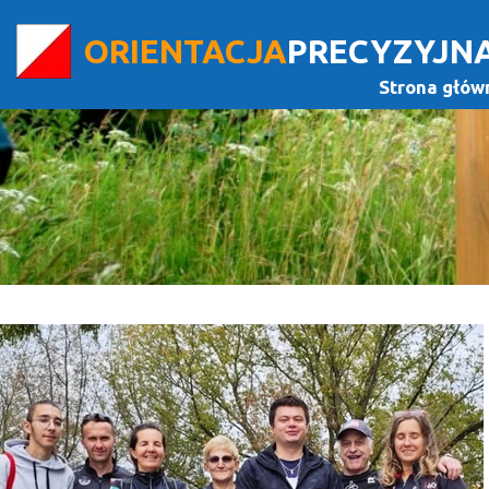
ORIENTACJA
PRECYZYJN
Strona głów