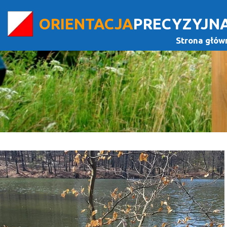
ORIENTACJA
PRECYZYJN
Strona głów