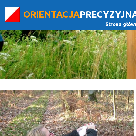
ORIENTACJA
PRECYZYJN
Strona głów